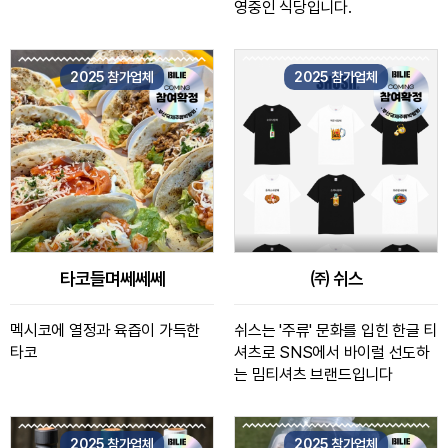
영중인 식당입니다.
2025 참가업체
2025 참가업체
타코들며쎄쎄쎄
㈜ 쉬스
멕시코에 열정과 육즙이 가득한
쉬스는 '주류' 문화를 입힌 한글 티
타코
셔츠로 SNS에서 바이럴 선도하
는 밈티셔츠 브랜드입니다
2025 참가업체
2025 참가업체